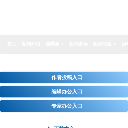
水电能源科学
首页
期刊介绍
编委会
投稿必读
政策伦理
历
Email-Alert