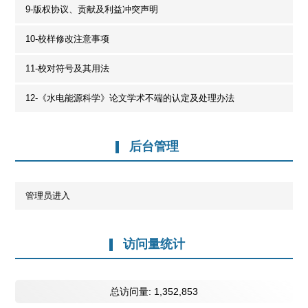
3-标题的写法
4-摘要的写法
5-引言、工程概况的写法
6-结论的写法
7-本刊论文脚注格式
8-信息与文献 参考文献著录规则
9-版权协议、贡献及利益冲突声明
10-校样修改注意事项
11-校对符号及其用法
12-《水电能源科学》论文学术不端的认定及处理办法